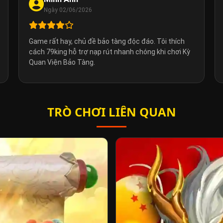
Ngày 02/06/2026
Game rất hay, chủ đề bảo tàng độc đáo. Tôi thích
cách 79king hỗ trợ nạp rút nhanh chóng khi chơi Kỳ
Quan Viện Bảo Tàng.
TRÒ CHƠI LIÊN QUAN