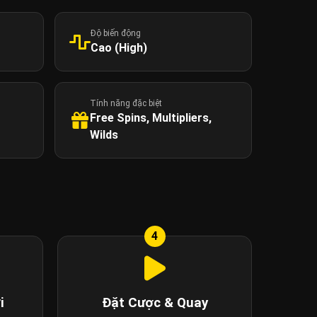
Độ biến động
Cao (High)
Tính năng đặc biệt
Free Spins, Multipliers,
Wilds
4
i
Đặt Cược & Quay