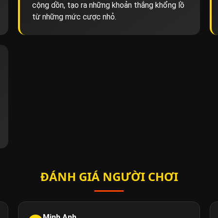
cộng dồn, tạo ra những khoản thắng khổng lồ
từ những mức cược nhỏ.
ĐÁNH GIÁ NGƯỜI CHƠI
Minh Anh