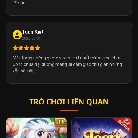
79king.
Tuấn Kiệt
2026-06-01
Một trong những game slot mượt nhất mình từng chơi.
Công chúa đại dương mang lại cảm giác thư giãn nhưng
vẫn hồi hộp.
TRÒ CHƠI LIÊN QUAN