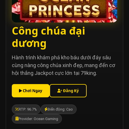
Công chúa đại
dương
Hành trình khám phá kho báu dưới đáy sâu
cùng nàng công chúa xinh đẹp, mang đến cơ
hội thắng Jackpot cực lớn tại 79king.
Chơi Ngay
Đăng Ký
RTP: 96.7%
Biến động: Cao
Provider: Ocean Gaming