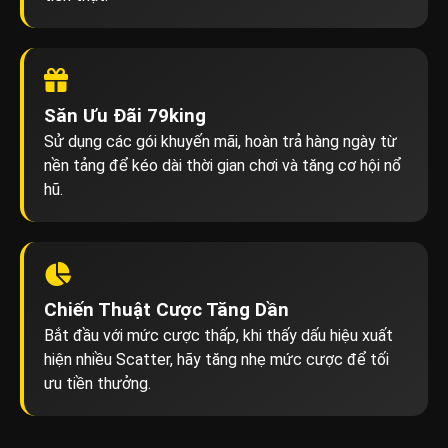
Săn Ưu Đãi 79king
Sử dụng các gói khuyến mãi, hoàn trả hàng ngày từ
nền tảng để kéo dài thời gian chơi và tăng cơ hội nổ
hũ.
Chiến Thuật Cược Tăng Dần
Bắt đầu với mức cược thấp, khi thấy dấu hiệu xuất
hiện nhiều Scatter, hãy tăng nhẹ mức cược để tối
ưu tiền thưởng.