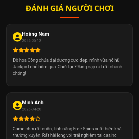
ĐÁNH GIÁ NGƯỜI CHƠI
Hoàng Nam
2026-05-12
Đồ họa Công chúa đại dương cực đẹp, mình vừa nổ hũ
Jackpot nhỏ hôm qua. Chơi tại 79king nạp rút rất nhanh
chóng!
Minh Anh
2026-04-20
Game chơi rất cuốn, tính năng Free Spins xuất hiện khá
thường xuyên. Rất hài lòng với trải nghiệm tại casino