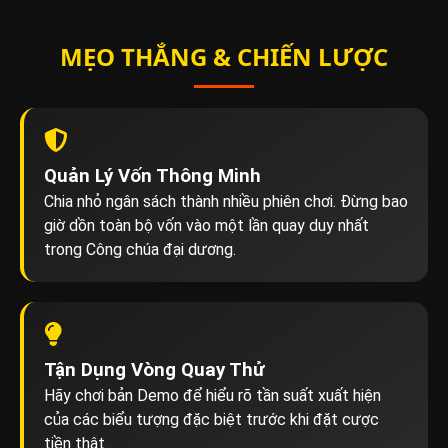
MẸO THẮNG & CHIẾN LƯỢC
Quản Lý Vốn Thông Minh
Chia nhỏ ngân sách thành nhiều phiên chơi. Đừng bao
giờ dồn toàn bộ vốn vào một lần quay duy nhất
trong Công chúa đại dương.
Tận Dụng Vòng Quay Thử
Hãy chơi bản Demo để hiểu rõ tần suất xuất hiện
của các biểu tượng đặc biệt trước khi đặt cược
tiền thật.