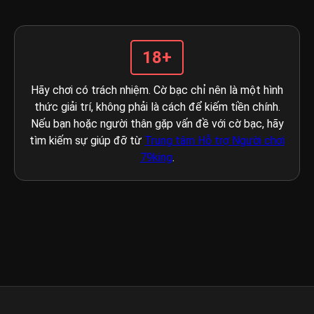
18+
Hãy chơi có trách nhiệm. Cờ bạc chỉ nên là một hình
thức giải trí, không phải là cách để kiếm tiền chính.
Nếu bạn hoặc người thân gặp vấn đề với cờ bạc, hãy
tìm kiếm sự giúp đỡ từ
Trung tâm Hỗ trợ Người chơi
79king
.