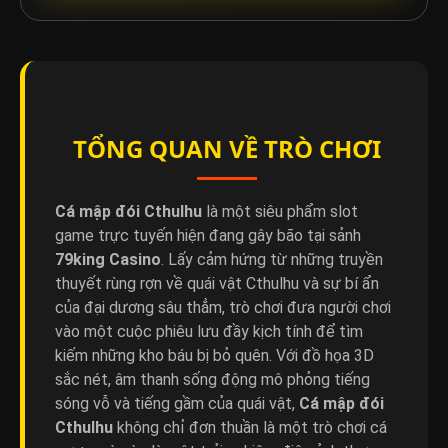
TỔNG QUAN VỀ TRÒ CHƠI
Cá mập đói Cthulhu
là một siêu phẩm slot
game trực tuyến hiện đang gây bão tại sảnh
79king Casino
. Lấy cảm hứng từ những truyền
thuyết rùng rợn về quái vật Cthulhu và sự bí ẩn
của đại dương sâu thẳm, trò chơi đưa người chơi
vào một cuộc phiêu lưu đầy kịch tính để tìm
kiếm những kho báu bị bỏ quên. Với đồ họa 3D
sắc nét, âm thanh sống động mô phỏng tiếng
sóng vỗ và tiếng gầm của quái vật,
Cá mập đói
Cthulhu
không chỉ đơn thuần là một trò chơi cá