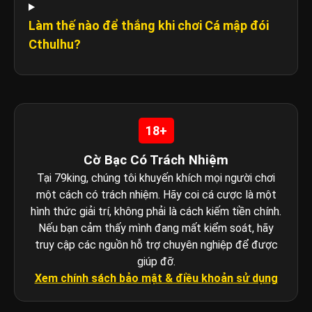
Làm thế nào để thắng khi chơi Cá mập đói
Cthulhu?
18+
Cờ Bạc Có Trách Nhiệm
Tại 79king, chúng tôi khuyến khích mọi người chơi
một cách có trách nhiệm. Hãy coi cá cược là một
hình thức giải trí, không phải là cách kiếm tiền chính.
Nếu bạn cảm thấy mình đang mất kiểm soát, hãy
truy cập các nguồn hỗ trợ chuyên nghiệp để được
giúp đỡ.
Xem chính sách bảo mật & điều khoản sử dụng