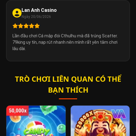
Lan Anh Casino
Ngày 20/06/2026
Lần đầu chơi Cá mập đói Cthulhu mà đã trúng Scatter.
79king uy tín, nạp rút nhanh nên mình rất yên tâm chơi
lâu dài.
TRÒ CHƠI LIÊN QUAN CÓ THỂ
BẠN THÍCH