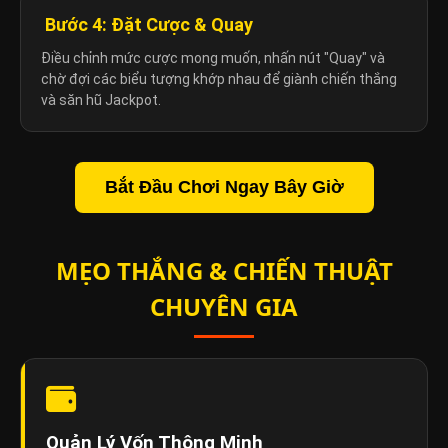
Bước 4: Đặt Cược & Quay
Điều chỉnh mức cược mong muốn, nhấn nút "Quay" và
chờ đợi các biểu tượng khớp nhau để giành chiến thắng
và săn hũ Jackpot.
Bắt Đầu Chơi Ngay Bây Giờ
MẸO THẮNG & CHIẾN THUẬT
CHUYÊN GIA
Quản Lý Vốn Thông Minh