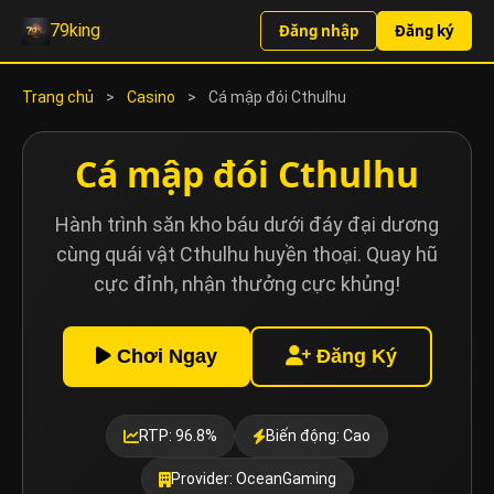
79king
Đăng nhập
Đăng ký
Trang chủ
>
Casino
>
Cá mập đói Cthulhu
Cá mập đói Cthulhu
Hành trình săn kho báu dưới đáy đại dương
cùng quái vật Cthulhu huyền thoại. Quay hũ
cực đỉnh, nhận thưởng cực khủng!
Chơi Ngay
Đăng Ký
RTP: 96.8%
Biến động: Cao
Provider: OceanGaming