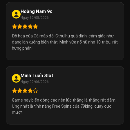
Hoàng Nam 9x
Ngày 12/05/2026
Đồ họa của Cá mập đói Cthulhu quá đỉnh, cảm giác như
đang lặn xuống biển thật. Mình vừa nổ hũ nhỏ 10 triệu, rất
hưng phấn!
Minh Tuấn Slot
Ngày 02/06/2026
Game này biến động cao nên lúc thắng là thắng rất đậm.
Ưng nhất là tính năng Free Spins của 79king, quay cực
mượt.