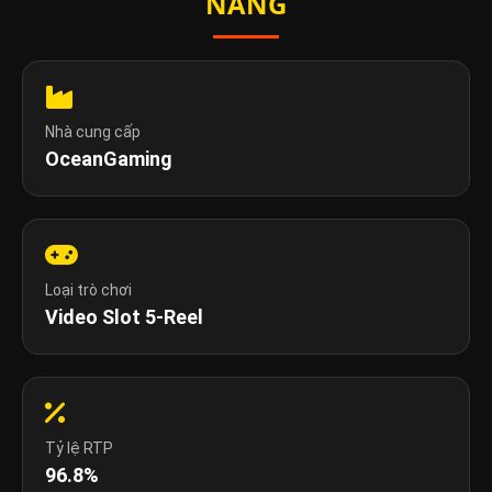
NĂNG
Nhà cung cấp
OceanGaming
Loại trò chơi
Video Slot 5-Reel
Tỷ lệ RTP
96.8%