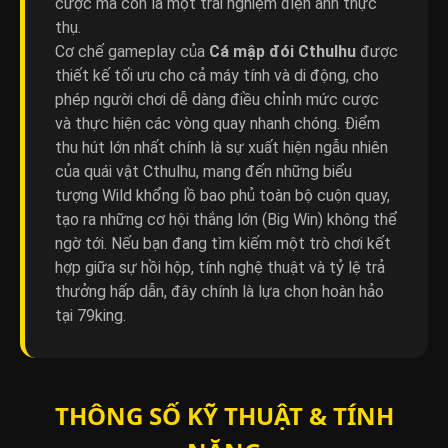
cược mà còn là một trải nghiệm điện ảnh thực
thụ.
Cơ chế gameplay của
Cá mập đói Cthulhu
được
thiết kế tối ưu cho cả máy tính và di động, cho
phép người chơi dễ dàng điều chỉnh mức cược
và thực hiện các vòng quay nhanh chóng. Điểm
thu hút lớn nhất chính là sự xuất hiện ngẫu nhiên
của quái vật Cthulhu, mang đến những biểu
tượng Wild khổng lồ bao phủ toàn bộ cuộn quay,
tạo ra những cơ hội thắng lớn (Big Win) không thể
ngờ tới. Nếu bạn đang tìm kiếm một trò chơi kết
hợp giữa sự hồi hộp, tính nghệ thuật và tỷ lệ trả
thưởng hấp dẫn, đây chính là lựa chọn hoàn hảo
tại 79king.
THÔNG SỐ KỸ THUẬT & TÍNH